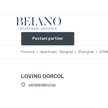
Postani partner
Početna
Apartmani - Beograd
Stari grad
LOVI
LOVING DORCOL
SKENDERBEGOVA