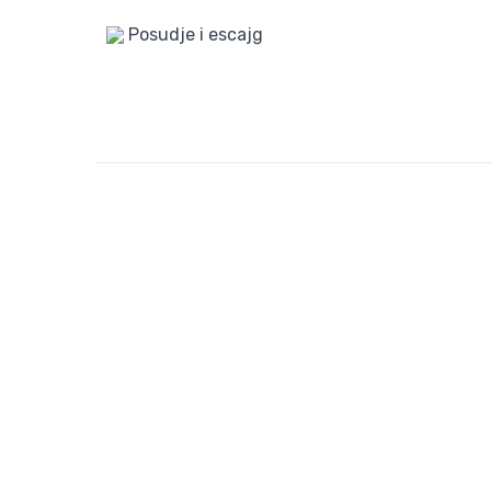
Posudje i escajg