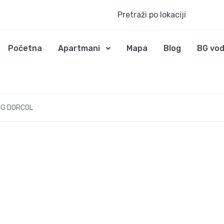
Pretraži po lokaciji
Početna
Apartmani
Mapa
Blog
BG vod
NG DORCOL