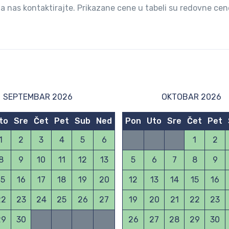
ja nas kontaktirajte. Prikazane cene u tabeli su redovne cen
SEPTEMBAR 2026
OKTOBAR 2026
to
Sre
Čet
Pet
Sub
Ned
Pon
Uto
Sre
Čet
Pet
1
2
3
4
5
6
1
2
8
9
10
11
12
13
5
6
7
8
9
15
16
17
18
19
20
12
13
14
15
16
22
23
24
25
26
27
19
20
21
22
23
29
30
26
27
28
29
30