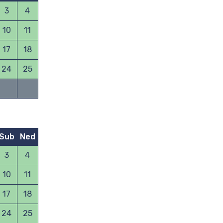
3
4
10
11
17
18
24
25
Sub
Ned
3
4
10
11
17
18
24
25