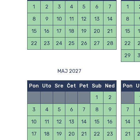
1
2
3
4
5
6
7
1
8
9
10
11
12
13
14
8
15
16
17
18
19
20
21
15
22
23
24
25
26
27
28
22
29
MAJ 2027
Pon
Uto
Sre
Čet
Pet
Sub
Ned
Pon
U
1
2
3
4
5
6
7
8
9
7
10
11
12
13
14
15
16
14
17
18
19
20
21
22
23
21