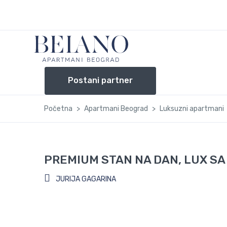
Postani partner
Početna
Apartmani Beograd
Luksuzni apartmani
PREMIUM STAN NA DAN, LUX S
JURIJA GAGARINA