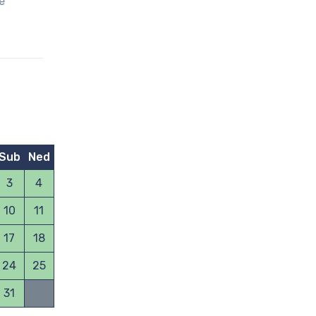
e
Sub
Ned
3
4
10
11
17
18
24
25
31