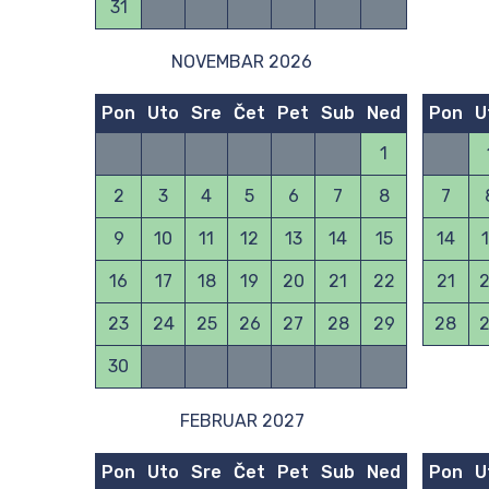
31
NOVEMBAR 2026
Pon
Uto
Sre
Čet
Pet
Sub
Ned
Pon
U
1
2
3
4
5
6
7
8
7
9
10
11
12
13
14
15
14
16
17
18
19
20
21
22
21
23
24
25
26
27
28
29
28
30
FEBRUAR 2027
Pon
Uto
Sre
Čet
Pet
Sub
Ned
Pon
U