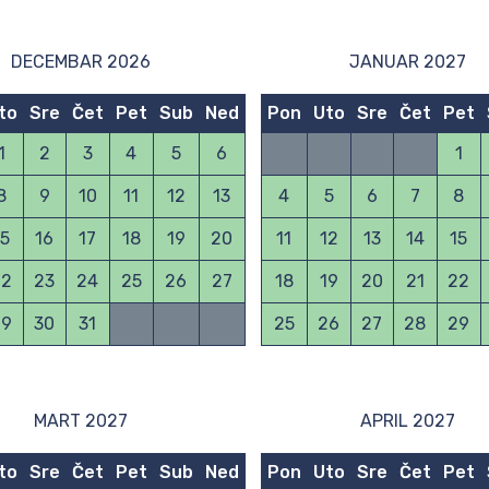
DECEMBAR 2026
JANUAR 2027
to
Sre
Čet
Pet
Sub
Ned
Pon
Uto
Sre
Čet
Pet
1
2
3
4
5
6
1
8
9
10
11
12
13
4
5
6
7
8
15
16
17
18
19
20
11
12
13
14
15
22
23
24
25
26
27
18
19
20
21
22
29
30
31
25
26
27
28
29
MART 2027
APRIL 2027
to
Sre
Čet
Pet
Sub
Ned
Pon
Uto
Sre
Čet
Pet