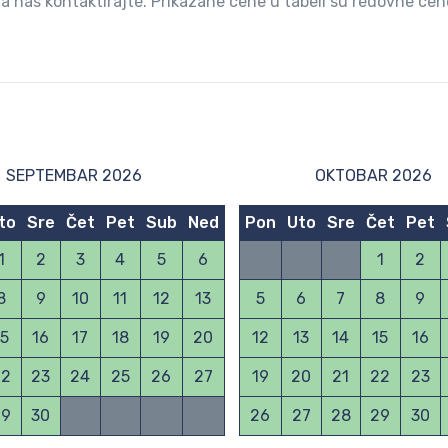
ja nas kontaktirajte. Prikazane cene u tabeli su redovne cen
SEPTEMBAR 2026
OKTOBAR 2026
to
Sre
Čet
Pet
Sub
Ned
Pon
Uto
Sre
Čet
Pet
1
2
3
4
5
6
1
2
8
9
10
11
12
13
5
6
7
8
9
15
16
17
18
19
20
12
13
14
15
16
22
23
24
25
26
27
19
20
21
22
23
29
30
26
27
28
29
30