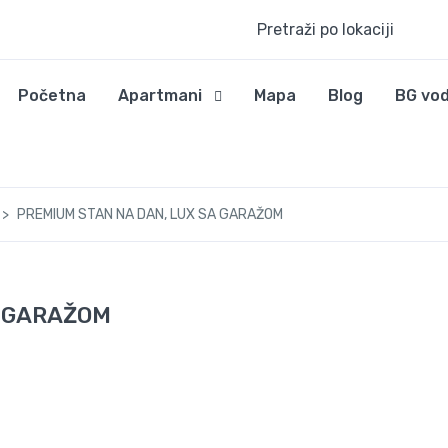
Pretraži po lokaciji
Početna
Apartmani
Mapa
Blog
BG vod
PREMIUM STAN NA DAN, LUX SA GARAŽOM
A GARAŽOM