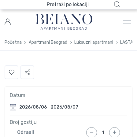
Pretraži po lokaciji
Početna
Apartmani Beograd
Luksuzni apartmani
LASTAVI
Datum
Broj gostiju
Odrasli