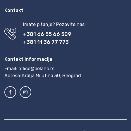
Kontakt
Imate pitanje? Pozovite nas!
+381 66 55 66 509
+381 11 36 77 773
Kontakt informacije
Email:
office@belano.rs
Adresa:
Kralja Milutina 30, Beograd