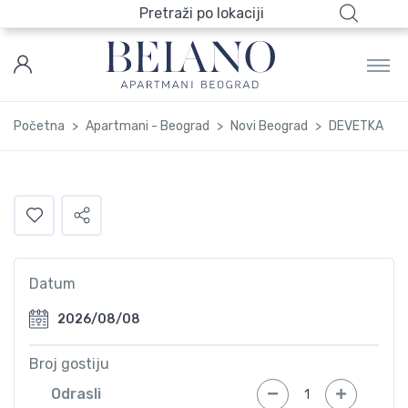
Pretraži po lokaciji
Početna
Apartmani - Beograd
Novi Beograd
DEVETKA
Datum
Broj gostiju
Odrasli