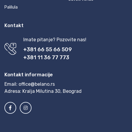
Palilula
Kontakt
Imate pitanje? Pozovite nas!
+381 66 55 66 509
+381 11 36 77 773
Kontakt informacije
Email:
office@belano.rs
Adresa:
Kralja Milutina 30, Beograd