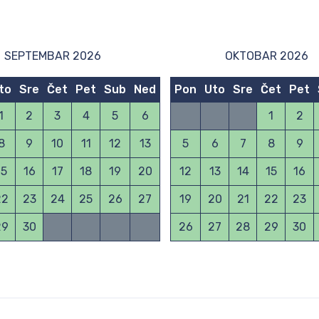
SEPTEMBAR 2026
OKTOBAR 2026
to
Sre
Čet
Pet
Sub
Ned
Pon
Uto
Sre
Čet
Pet
1
2
3
4
5
6
1
2
8
9
10
11
12
13
5
6
7
8
9
15
16
17
18
19
20
12
13
14
15
16
22
23
24
25
26
27
19
20
21
22
23
29
30
26
27
28
29
30