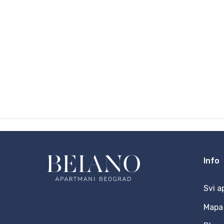
Info
Svi a
Mapa