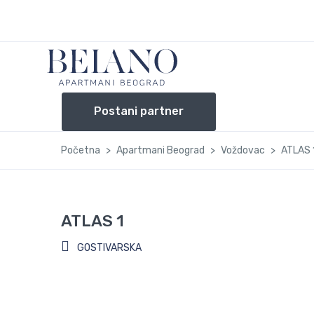
Postani partner
Početna
Apartmani Beograd
Voždovac
ATLAS 
ATLAS 1
GOSTIVARSKA