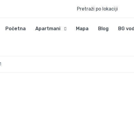
Pretraži po lokaciji
Početna
Apartmani
Mapa
Blog
BG vod
1