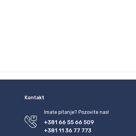
Kontakt
Imate pitanje? Pozovite nas!
+381 66 55 66 509
+381 11 36 77 773