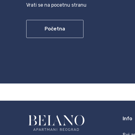
Vrati se na pocetnu stranu
Početna
Info
Svi a