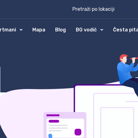
Pretraži po lokaciji
rtmani
Mapa
Blog
BG vodič
Česta pit
4