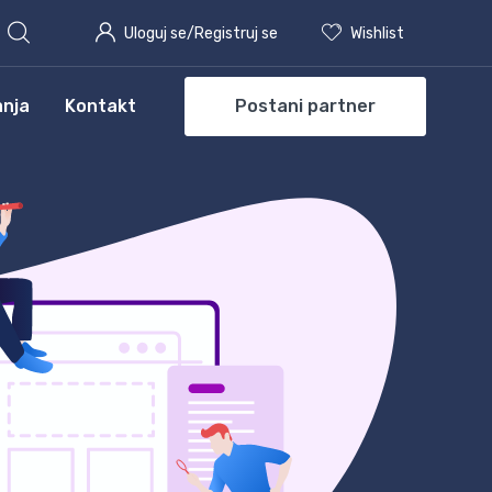
Uloguj se/Registruj se
Wishlist
anja
Kontakt
Postani partner