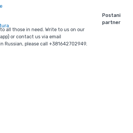
e
Postani
partner
tura
 all those in need. Write to us on our
pp) or contact us via email
 in Russian, please call +381642702949.