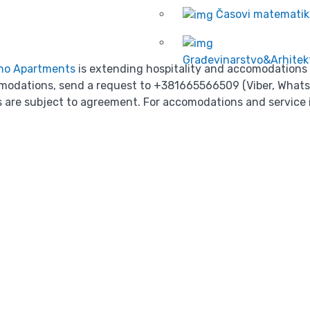
Časovi matematik
Građevinarstvo&Arhitek
no Apartments
is extending hospitality and accomodations to
odations, send a request to +381665566509 (Viber, Whatsa
ces are subject to agreement. For accomodations and service