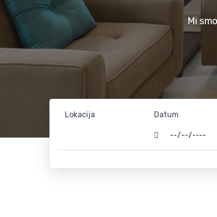
Mi smo
Lokacija
Datum