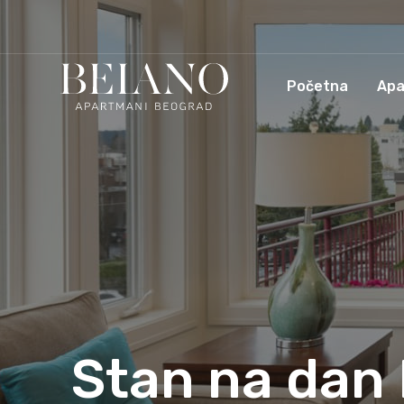
Početna
Apa
Stan na dan