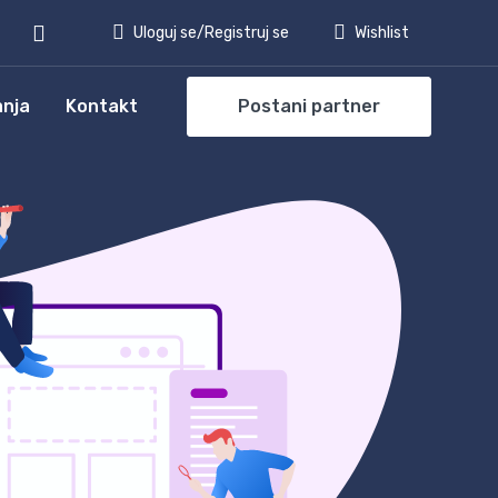
Uloguj se/Registruj se
Wishlist
anja
Kontakt
Postani partner