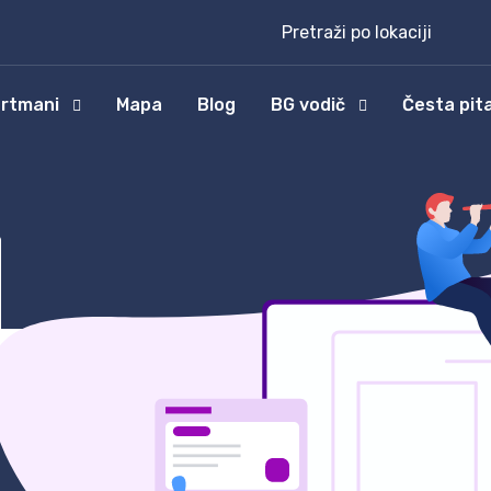
Pretraži po lokaciji
rtmani
Mapa
Blog
BG vodič
Česta pit
4