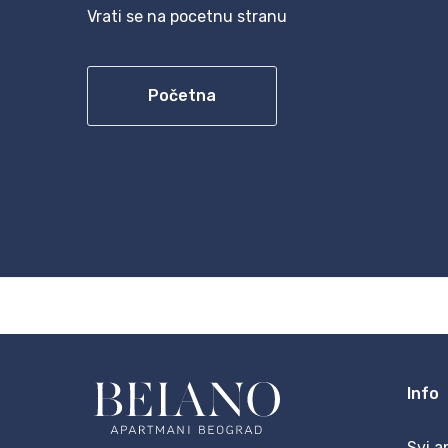
Vrati se na pocetnu stranu
Početna
Info
Svi a